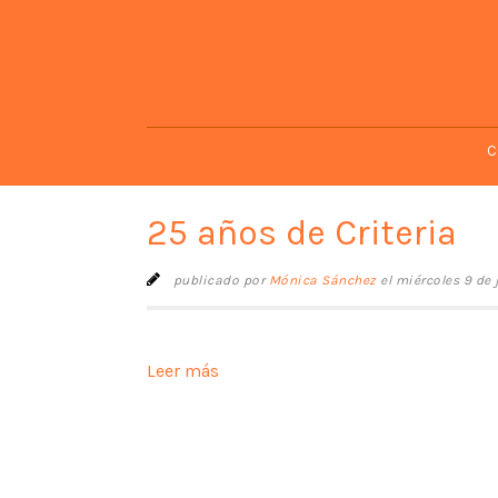
C
25 años de Criteria
publicado por
Mónica Sánchez
el miércoles 9 de 
Leer más