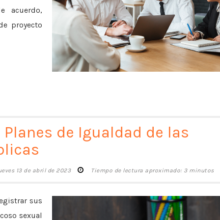
e acuerdo,
de proyecto
e Planes de Igualdad de las
blicas
ueves 13 de abril de 2023
Tiempo de lectura aproximado: 3 minutos
egistrar sus
acoso sexual