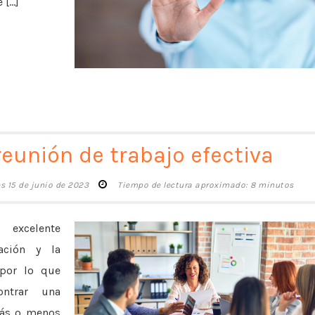
...]
eunión de trabajo efectiva
es 15 de junio de 2023
Tiempo de lectura aproximado: 8 minutos
excelente
ación y la
 por lo que
ontrar una
más o menos