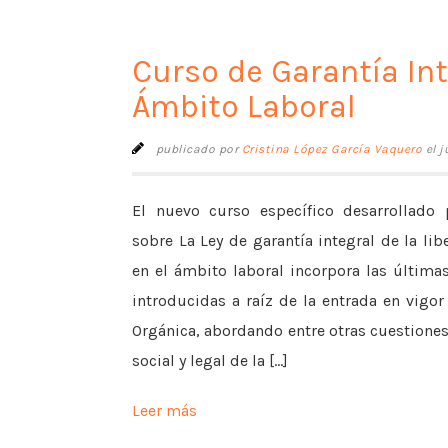
Curso de Garantía Int
Ámbito Laboral
publicado por
Cristina López García Vaquero
el j
El nuevo curso específico desarrollado p
sobre La Ley de garantía integral de la lib
en el ámbito laboral incorpora las últim
introducidas a raíz de la entrada en vigor
Orgánica, abordando entre otras cuestiones
social y legal de la [...]
Leer más