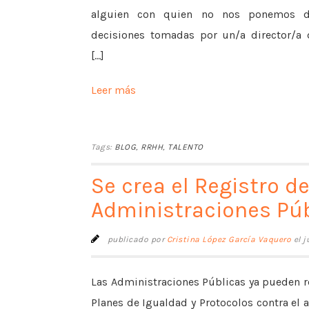
alguien con quien no nos ponemos d
decisiones tomadas por un/a director/a 
[...]
Leer más
Tags:
BLOG
,
RRHH
,
TALENTO
Se crea el Registro d
Administraciones Pú
publicado por
Cristina López García Vaquero
el j
Las Administraciones Públicas ya pueden r
Planes de Igualdad y Protocolos contra el 