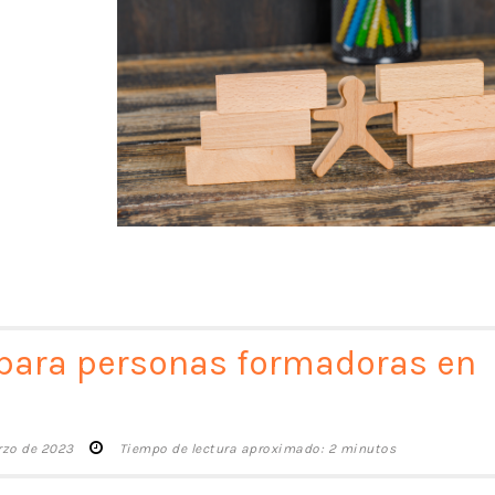
para personas formadoras en
rzo de 2023
Tiempo de lectura aproximado: 2 minutos