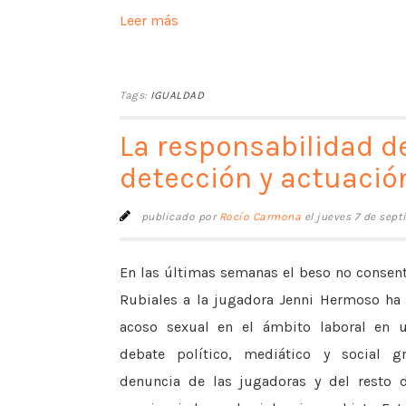
Leer más
Tags:
IGUALDAD
La responsabilidad d
detección y actuación
publicado por
Rocío Carmona
el jueves 7 de sep
En las últimas semanas el beso no consen
Rubiales a la jugadora Jenni Hermoso ha 
acoso sexual en el ámbito laboral en
debate político, mediático y social g
denuncia de las jugadoras y del resto 