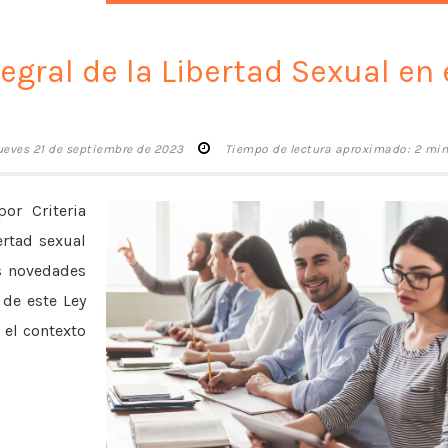
egral de la Libertad Sexual en 
ueves 21 de septiembre de 2023
Tiempo de lectura aproximado: 2 mi
or Criteria
ertad sexual
as novedades
 de este Ley
 el contexto