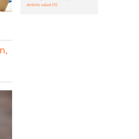
ámbito salud
(11)
n,