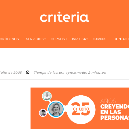
ONÓCENOS
SERVICIOS
CURSOS
IMPULSA
CAMPUS
CONTAC
julio de 2025
Tiempo de lectura aproximado: 2 minutos