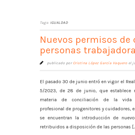
Tags:
IGUALDAD
Nuevos permisos de c
personas trabajador
publicado por
Cristina López García Vaquero
el j
El pasado 30 de junio entró en vigor el Real
5/2023, de 28 de junio, que establece
materia de conciliación de la vida 
profesional de progenitores y cuidadores, e
se encuentran la introducción de nuev
retribuidos a disposición de las personas [..